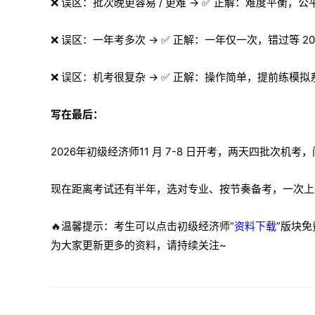
❌ 误区：批次晚更容易 / 更难 → ✅ 正解：难度平衡，
❌ 误区：一年考多次 → ✅ 正解：一年仅一次，错过等 20
❌ 误区：机考很复杂 → ✅ 正解：操作简单，提前练模
写在最后：
2026年初级经济师11 月 7-8 日开考，两天四批次机
现在距离考试还有半年，选对专业、按节奏备考，一次上
🔥温馨提示：考生可以点击初级经济师“
资料下载
”版块
为大家更新更多的资料，请持续关注~