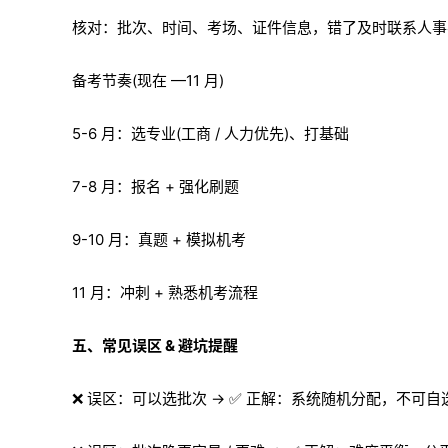
核对：批次、时间、考场、证件信息，错了及时联系人事
备考节奏(现在 —11 月)
5-6 月：选专业(工商 / 人力优先)、打基础
7-8 月：报名 + 强化刷题
9-10 月：真题 + 模拟机考
11 月：冲刺 + 熟悉机考流程
五、常见误区 & 避坑提醒
❌ 误区：可以选批次 → ✅ 正解：系统随机分配，不可自