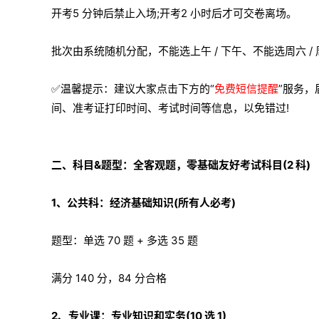
开考5 分钟后禁止入场;开考2 小时后才可交卷离场。
批次由系统随机分配，不能选上午 / 下午、不能选周六 /
✅温馨提示：建议大家点击下方的“
免费短信提醒
”服务，
间、准考证打印时间、考试时间等信息，以免错过!
二、科目&题型：全客观题，零基础友好考试科目(2 科)
1、公共科：经济基础知识(所有人必考)
题型：单选 70 题 + 多选 35 题
满分 140 分，84 分合格
2、专业课：专业知识和实务(10 选 1)