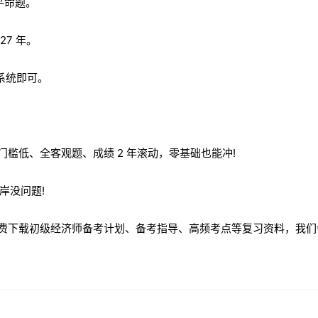
公平命题。
27 年。
拟系统即可。
考，门槛低、全客观题、成绩 2 年滚动，零基础也能冲!
岸没问题!
免费下载初级经济师备考计划、备考指导、高频考点等复习资料，我们